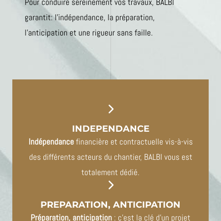
Pour conduire sereinement vos travaux, BALBI
garantit: l’indépendance, la préparation,
l’anticipation et une rigueur sans faille.
INDEPENDANCE
Indépendance
financière et contractuelle vis-à-vis
des différents acteurs du chantier, BALBI vous est
totalement dédié.
PREPARATION, ANTICIPATION
Préparation, anticipation
: c’est la clé d’un projet