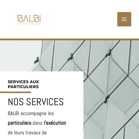
Aller
MAIN
au
MENU
contenu
SERVICES AUX
PARTICULIERS
NOS SERVICES
BALBI accompagne les
particuliers
dans
l’exécution
de leurs travaux de