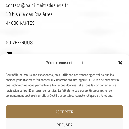
contact@balbi-maitredoeuvre.fr
18 bis rue des Chalâtres
44000 NANTES
LinkedIn
SUIVEZ-NOUS
Gérer le consentement
Pour offrir les meilleures expériences, nous utilisons des technologies telles que les
cookies pour stocker et/ou accéder aux informations des appareils. Le fait de consentir à
ces technologies nous permettra de traiter des données telles que le comportement de
navigation ou les ID uniques sur ce site. Le fait de ne pas consentir ou de retirer son
consentement peut avoir un effet négatif sur certaines caractéristiques et fonctions.
ACCEPTER
REFUSER